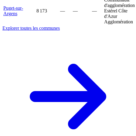
d'agglomération
Puget-sur-
8 173
—
—
—
Estérel Côte
Argens
d'Azur
Agglomération
Explorer toutes les communes