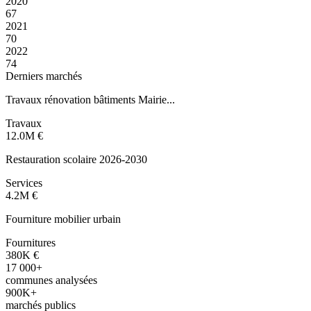
2020
67
2021
70
2022
74
Derniers marchés
Travaux rénovation bâtiments Mairie...
Travaux
12.0M
€
Restauration scolaire 2026-2030
Services
4.2M
€
Fourniture mobilier urbain
Fournitures
380K
€
17 000+
communes analysées
900K+
marchés publics