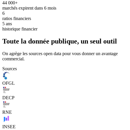
44 000+
marchés expirent dans 6 mois
6
ratios financiers
5 ans
historique financier
Toute la donnée publique, un seul outil
On agrège les sources open data pour vous donner un avantage
commercial.
Sources
OFGL
DECP
RNE
INSEE