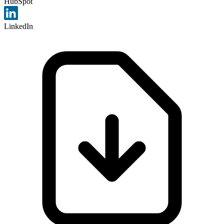
HubSpot
LinkedIn