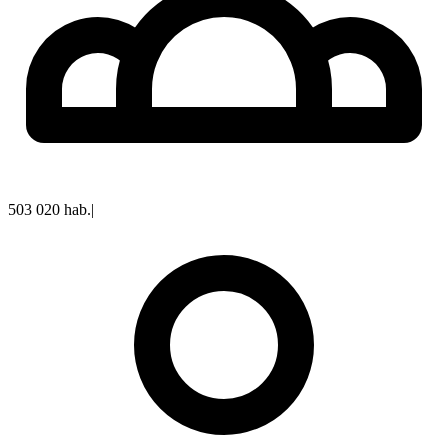
503 020
hab.
|