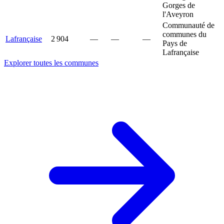
Gorges de
l'Aveyron
Communauté de
communes du
Lafrançaise
2 904
—
—
—
Pays de
Lafrançaise
Explorer toutes les communes