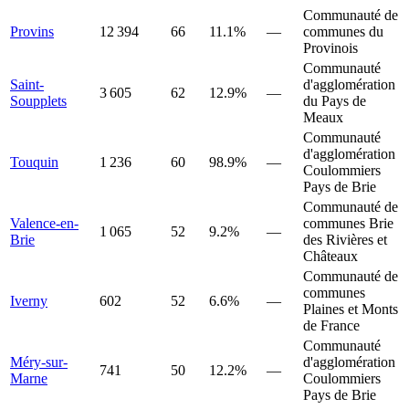
Communauté de
Provins
12 394
66
11.1%
—
communes du
Provinois
Communauté
Saint-
d'agglomération
3 605
62
12.9%
—
Soupplets
du Pays de
Meaux
Communauté
d'agglomération
Touquin
1 236
60
98.9%
—
Coulommiers
Pays de Brie
Communauté de
Valence-en-
communes Brie
1 065
52
9.2%
—
Brie
des Rivières et
Châteaux
Communauté de
communes
Iverny
602
52
6.6%
—
Plaines et Monts
de France
Communauté
Méry-sur-
d'agglomération
741
50
12.2%
—
Marne
Coulommiers
Pays de Brie