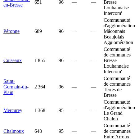
651
96
—
—
Bresse
en-Bresse
Louhannaise
Intercom'
Communauté
d'agglomération
Péronne
689
96
—
—
Mâconnais
Beaujolais
Agglomération
Communauté
de communes
Cuiseaux
1 855
96
—
—
Bresse
Louhannaise
Intercom'
Communauté
Saint-
de communes
Germain-du-
2 364
96
—
—
Terres de
Plain
Bresse
Communauté
d'agglomération
Mercurey
1 368
95
—
—
Le Grand
Chalon
Communauté
Chalmoux
648
95
—
—
de communes
Entre Arroux