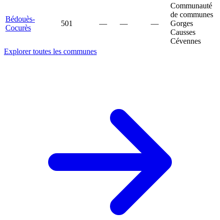
Communauté
de communes
Bédouès-
501
—
—
—
Gorges
Cocurès
Causses
Cévennes
Explorer toutes les communes