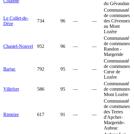
Colagne
du Gévaudan
Communauté
de communes
Le Collet-de-
734
96
—
—
des Cévennes
Dèze
au Mont
Lozère
Communauté
de communes
Chastel-Nouvel
952
96
—
—
Randon -
Margeride
Communauté
de communes
Barjac
792
95
—
—
Cœur de
Lozère
Communauté
Villefort
586
95
—
—
de communes
Mont Lozère
Communauté
de communes
des Terres
Rimeize
617
91
—
—
d'Apcher-
Margeride-
Aubrac