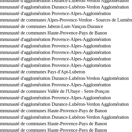
mmunauté d'agglomération Durance-Lubéron-Verdon Agglomération
mmunauté d'agglomération Durance-Lubéron-Verdon Agglomération
mmunauté d'agglomération Provence-Alpes-Agglomération
mmunauté de communes Alpes-Provence-Verdon - Sources de Lumièr
mmunauté de communes Jabron-Lure-Vançon-Durance
mmunauté de communes Haute-Provence-Pays de Banon
mmunauté d'agglomération Provence-Alpes-Agglomération
mmunauté d'agglomération Provence-Alpes-Agglomération
mmunauté d'agglomération Provence-Alpes-Agglomération
mmunauté d'agglomération Provence-Alpes-Agglomération
mmunauté d'agglomération Provence-Alpes-Agglomération
mmunauté de communes Pays d'Apt-Luberon
mmunauté d'agglomération Durance-Lubéron-Verdon Agglomération
mmunauté d'agglomération Provence-Alpes-Agglomération
mmunauté de communes Vallée de l'Ubaye - Serre-Ponçon
mmunauté d'agglomération Provence-Alpes-Agglomération
mmunauté d'agglomération Durance-Lubéron-Verdon Agglomération
mmunauté de communes Haute-Provence-Pays de Banon
mmunauté d'agglomération Durance-Lubéron-Verdon Agglomération
mmunauté de communes Haute-Provence-Pays de Banon
mmunauté de communes Haute-Provence-Pays de Banon