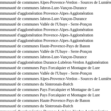
mmunauté de communes Alpes-Provence-Verdon - Sources de Lumièr
mmunauté de communes Jabron-Lure-Vançon-Durance
mmunauté d'agglomération Provence-Alpes-Agglomération
mmunauté de communes Jabron-Lure-Vançon-Durance
mmunauté de communes Vallée de l'Ubaye - Serre-Ponçon
mmunauté d'agglomération Provence-Alpes-Agglomération
mmunauté d'agglomération Provence-Alpes-Agglomération
mmunauté d'agglomération Provence-Alpes-Agglomération
mmunauté de communes Haute-Provence-Pays de Banon
mmunauté de communes Vallée de l'Ubaye - Serre-Ponçon
mmunauté de communes Jabron-Lure-Vançon-Durance
mmunauté d'agglomération Durance-Lubéron-Verdon Agglomération
mmunauté de communes Pays Forcalquier et Montagne de Lure
mmunauté de communes Vallée de l'Ubaye - Serre-Ponçon
mmunauté de communes Alpes-Provence-Verdon - Sources de Lumièr
mmunauté de communes du Sisteronais-Buëch
mmunauté de communes Pays Forcalquier et Montagne de Lure
mmunauté de communes Pays Forcalquier et Montagne de Lure
mmunauté de communes Haute-Provence-Pays de Banon
mmunauté de communes du Sisteronais-Buëch