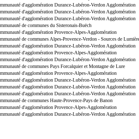
mmunauté d'agglomération Durance-Lubéron-Verdon Agglomération
mmunauté d'agglomération Durance-Lubéron-Verdon Agglomération
mmunauté d'agglomération Durance-Lubéron-Verdon Agglomération
mmunauté de communes du Sisteronais-Buëch
mmunauté d'agglomération Provence-Alpes-Agglomération
mmunauté de communes Alpes-Provence-Verdon - Sources de Lumièr
mmunauté d'agglomération Durance-Lubéron-Verdon Agglomération
mmunauté d'agglomération Provence-Alpes-Agglomération
mmunauté d'agglomération Durance-Lubéron-Verdon Agglomération
mmunauté de communes Pays Forcalquier et Montagne de Lure
mmunauté d'agglomération Provence-Alpes-Agglomération
mmunauté d'agglomération Durance-Lubéron-Verdon Agglomération
mmunauté d'agglomération Durance-Lubéron-Verdon Agglomération
mmunauté d'agglomération Durance-Lubéron-Verdon Agglomération
mmunauté de communes Haute-Provence-Pays de Banon
mmunauté d'agglomération Provence-Alpes-Agglomération
mmunauté d'agglomération Durance-Lubéron-Verdon Agglomération